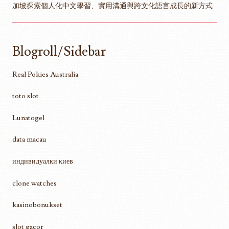
加坡探索個人化中文學習、實用溝通與跨文化語言成長的新方式
Blogroll/Sidebar
Real Pokies Australia
toto slot
Lunatogel
data macau
индивидуалки киев
clone watches
kasinobonukset
slot gacor