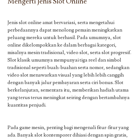
Mengerti Jenis Slot Online
Jenis slot online amat bervariasi, serta mengetahui
perbedaannya dapat menolong pemain meningkatkan
peluang mereka untuk berhasil. Pada umumnya, slot
online dikelompokkan ke dalam berbagai kategori,
misalnya mesin tradisional, video slot, serta slot progresif.
Slot klasik umumnya mempunyai tiga reel dan simbol
tradisional seperti buah-buahan serta nomor, sedangkan
video slot menawarkan visual yang lebih lebih canggih
dengan banyak jalur pembayaran serta ciri bonus. Slot
berkelanjutan, sementara itu, memberikan hadiah utama
yang terus terus meningkat seiring dengan bertambahnya
kuantitas penjudi.
Pada game mesin, penting bagi mengenali fitur-fitur yang
ada. Banyak slot kontemporer dihiasi dengan spin gratis,