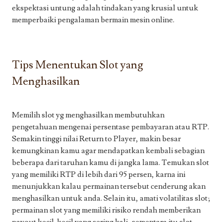
ekspektasi untung adalah tindakan yang krusial untuk
memperbaiki pengalaman bermain mesin online.
Tips Menentukan Slot yang
Menghasilkan
Memilih slot yg menghasilkan membutuhkan
pengetahuan mengenai persentase pembayaran atau RTP.
Semakin tinggi nilai Return to Player, makin besar
kemungkinan kamu agar mendapatkan kembali sebagian
beberapa dari taruhan kamu di jangka lama. Temukan slot
yang memiliki RTP di lebih dari 95 persen, karna ini
menunjukkan kalau permainan tersebut cenderung akan
menghasilkan untuk anda. Selain itu, amati volatilitas slot;
permainan slot yang memiliki risiko rendah memberikan