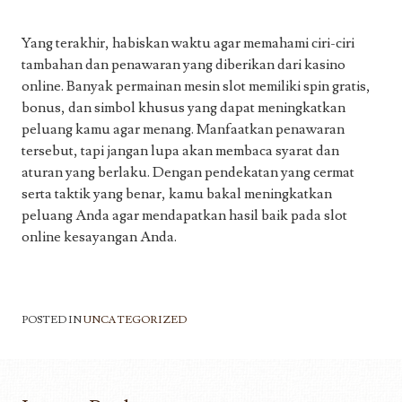
Yang terakhir, habiskan waktu agar memahami ciri-ciri
tambahan dan penawaran yang diberikan dari kasino
online. Banyak permainan mesin slot memiliki spin gratis,
bonus, dan simbol khusus yang dapat meningkatkan
peluang kamu agar menang. Manfaatkan penawaran
tersebut, tapi jangan lupa akan membaca syarat dan
aturan yang berlaku. Dengan pendekatan yang cermat
serta taktik yang benar, kamu bakal meningkatkan
peluang Anda agar mendapatkan hasil baik pada slot
online kesayangan Anda.
POSTED IN
UNCATEGORIZED