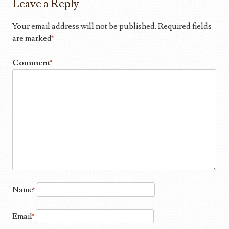
Leave a Reply
Your email address will not be published.
Required fields
are marked
*
Comment
*
Name
*
Email
*