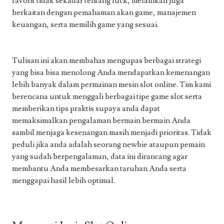
favorit tidak sekadar tentang luck, melainkan juga
berkaitan dengan pemahaman akan game, manajemen
keuangan, serta memilih game yang sesuai.
Tulisan ini akan membahas mengupas berbagai strategi
yang bisa bisa menolong Anda mendapatkan kemenangan
lebih banyak dalam permainan mesin slot online. Tim kami
berencana untuk menggali berbagai tipe game slot serta
memberikan tips praktis supaya anda dapat
memaksimalkan pengalaman bermain bermain Anda
sambil menjaga kesenangan masih menjadi prioritas. Tidak
peduli jika anda adalah seorang newbie ataupun pemain
yang sudah berpengalaman, data ini dirancang agar
membantu Anda membesarkan taruhan Anda serta
menggapai hasil lebih optimal.