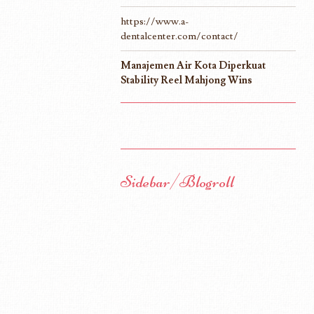
https://www.a-
dentalcenter.com/contact/
Manajemen Air Kota Diperkuat
Stability Reel Mahjong Wins
Sidebar/Blogroll