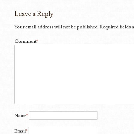
Leave a Reply
Your email address will not be published.
Required fields
Comment
*
Name
*
Email
*