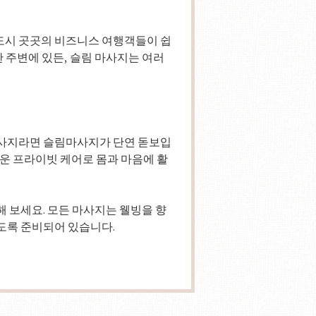
도시 곳곳의 비즈니스 여행객들이 쉽
한 주변에 있든, 슬림 마사지는 여러
마사지라면 슬림마사지가 단연 돋보입
운 프라이빗 케어로 몸과 마음에 활
 보세요. 모든 마사지는 웰빙을 향
도록 준비되어 있습니다.