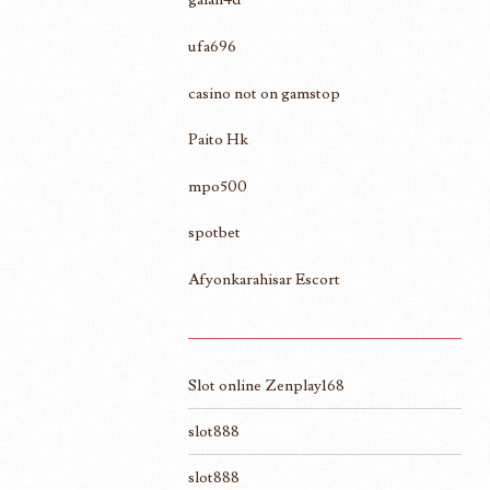
ufa696
casino not on gamstop
Paito Hk
mpo500
spotbet
Afyonkarahisar Escort
Slot online Zenplay168
slot888
slot888