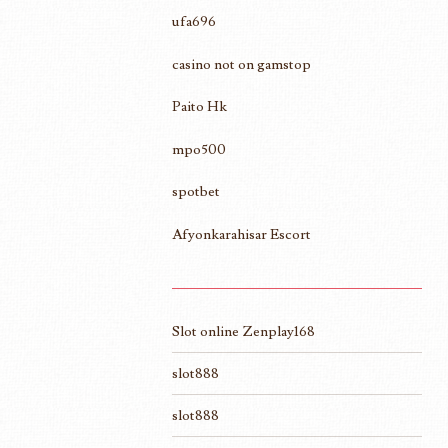
ufa696
casino not on gamstop
Paito Hk
mpo500
spotbet
Afyonkarahisar Escort
Slot online Zenplay168
slot888
slot888