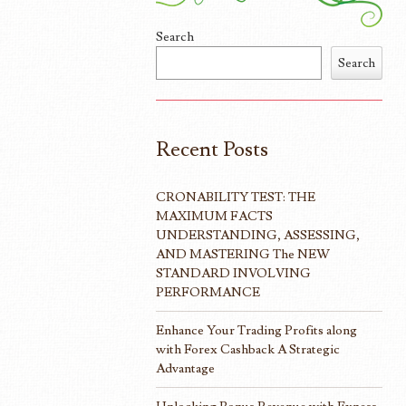
Search
Search
Recent Posts
CRONABILITY TEST: THE
MAXIMUM FACTS
UNDERSTANDING, ASSESSING,
AND MASTERING The NEW
STANDARD INVOLVING
PERFORMANCE
Enhance Your Trading Profits along
with Forex Cashback A Strategic
Advantage