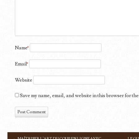
Name
*
Email
*
Website
Save my name, email, and website in this browser for the
←
MAÎTRISER L’ART DU COUP EN LIGNE AVEC
LE GU