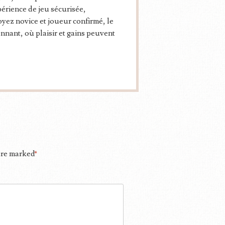
érience de jeu sécurisée,
oyez novice et joueur confirmé, le
onnant, où plaisir et gains peuvent
 are marked
*