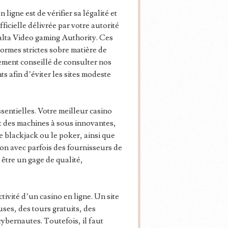
ligne est de vérifier sa légalité et
fficielle délivrée par votre autorité
lta Video gaming Authority. Ces
normes strictes sobre matière de
alement conseillé de consulter nos
s afin d’éviter les sites modeste
ssentielles. Votre meilleur casino
nt des machines à sous innovantes,
le blackjack ou le poker, ainsi que
ion avec parfois des fournisseurs de
tre un gage de qualité,
tivité d’un casino en ligne. Un site
es, des tours gratuits, des
cybernautes. Toutefois, il faut